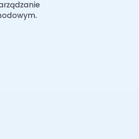
zarządzanie
hodowym.