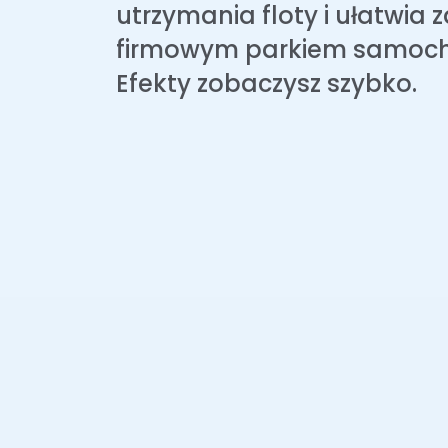
utrzymania floty i ułatwia 
firmowym parkiem samoc
Efekty zobaczysz szybko.