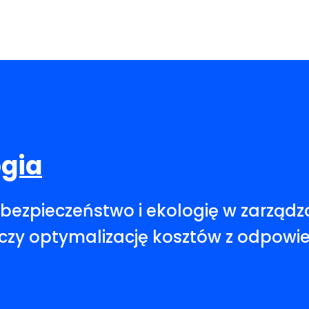
ogia
bezpieczeństwo i ekologię w zarządza
łączy optymalizację kosztów z odpowi