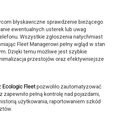
owcom błyskawiczne sprawdzenie bieżącego
zanie ewentualnych usterek lub uwag
elefonu. Wszystkie zgłoszenia natychmiast
wniając Fleet Managerowi pełny wgląd w stan
ym. Dzięki temu możliwe jest szybkie
nimalizacja przestojów oraz efektywniejsze
z
Ecologic Fleet
pozwoliło zautomatyzować
z zapewniło pełną kontrolę nad pojazdami,
historią użytkowania, raportowaniem szkód
ztów.