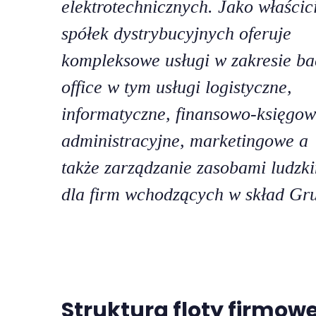
elektrotechnicznych. Jako właścic
spółek dystrybucyjnych oferuje
kompleksowe usługi w zakresie ba
office w tym usługi logistyczne,
informatyczne, finansowo-księgow
administracyjne, marketingowe a
także zarządzanie zasobami ludzk
dla firm wchodzących w skład Gr
Struktura floty firmowe