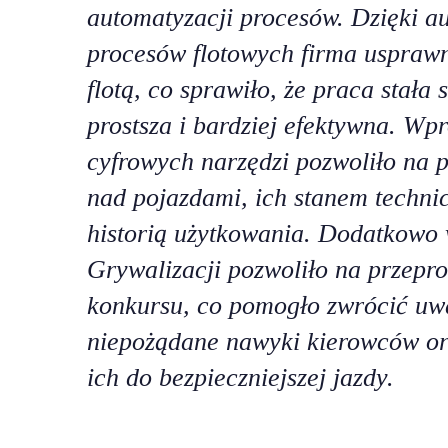
automatyzacji procesów. Dzięki a
procesów flotowych firma usprawn
flotą, co sprawiło, że praca stała 
prostsza i bardziej efektywna. Wp
cyfrowych narzędzi pozwoliło na p
nad pojazdami, ich stanem techni
historią użytkowania. Dodatkowo
Grywalizacji pozwoliło na przepr
konkursu, co pomogło zwrócić uw
niepożądane nawyki kierowców o
ich do bezpieczniejszej jazdy.