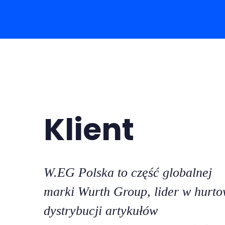
Klient
W.EG Polska to część globalnej
marki Wurth Group, lider w hurto
dystrybucji artykułów