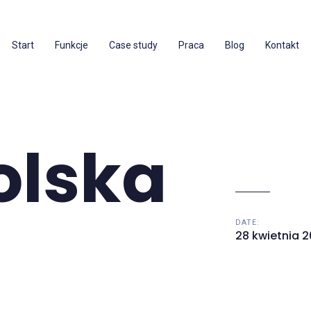
Start
Funkcje
Case study
Praca
Blog
Kontakt
olska
DATE:
28 kwietnia 