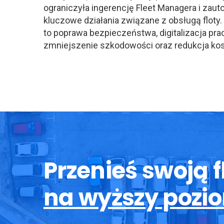
ograniczyła ingerencję Fleet Managera i zau
kluczowe działania związane z obsługą floty
to poprawa bezpieczeństwa, digitalizacja prac
zmniejszenie szkodowości oraz redukcja ko
Przenieś swoją f
na wyższy pozi