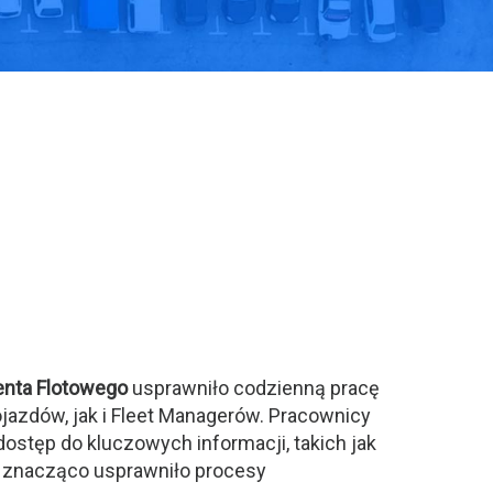
enta Flotowego
usprawniło codzienną pracę
azdów, jak i Fleet Managerów. Pracownicy
y dostęp do kluczowych informacji, takich jak
o znacząco usprawniło procesy