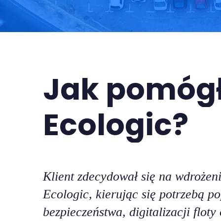
Jak pomóg
Ecologic?
Klient zdecydował się na wdrożen
Ecologic, kierując się potrzebą p
bezpieczeństwa, digitalizacji floty