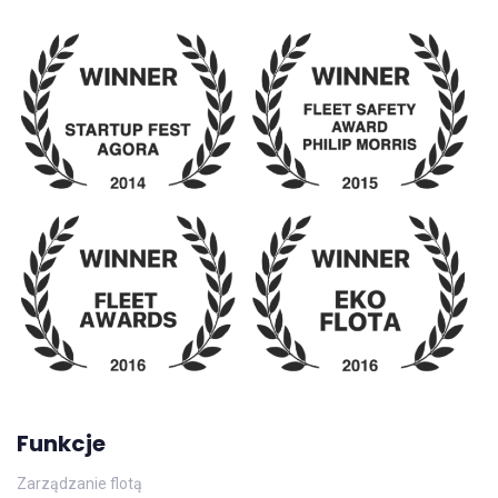
Funkcje
Zarządzanie flotą