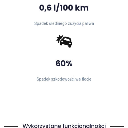
0,6 l/100 km
Spadek średniego zużycia paliwa
60%
Spadek szkodowości we flocie
Wykorzystane funkcjonalności