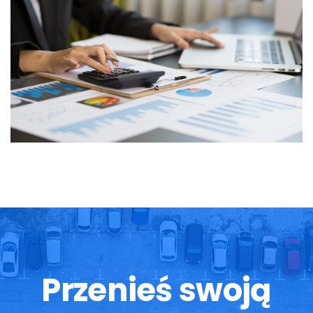
Przenieś swoją