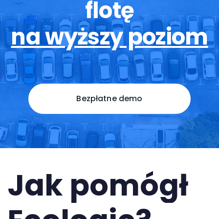
flotę
na wyższy poziom
Bezpłatne demo
Jak pomógł