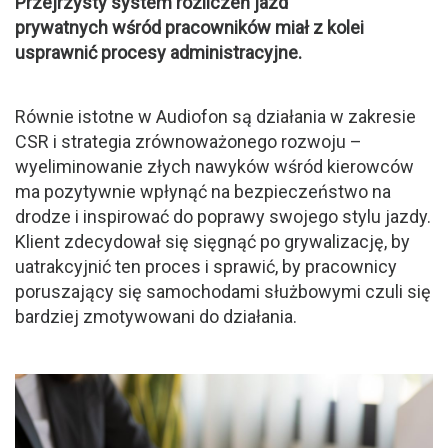
Przejrzysty system rozliczeń jazd
prywatnych wśród pracowników miał z kolei
usprawnić procesy administracyjne.
Równie istotne w Audiofon są działania w zakresie
CSR i strategia zrównoważonego rozwoju –
wyeliminowanie złych nawyków wśród kierowców
ma pozytywnie wpłynąć na bezpieczeństwo na
drodze i inspirować do poprawy swojego stylu jazdy.
Klient zdecydował się sięgnąć po grywalizację, by
uatrakcyjnić ten proces i sprawić, by pracownicy
poruszający się samochodami służbowymi czuli się
bardziej zmotywowani do działania.