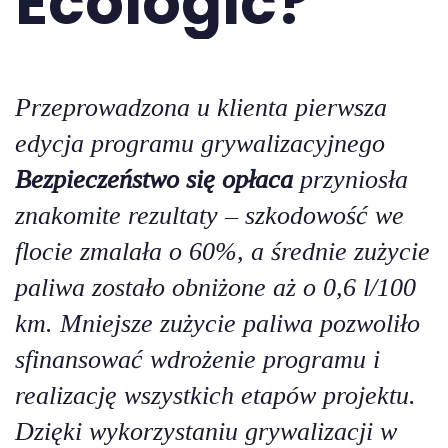
Ecologic?
Przeprowadzona u klienta pierwsza
edycja programu grywalizacyjnego
Bezpieczeństwo się opłaca
przyniosła
znakomite rezultaty – szkodowość we
flocie zmalała o 60%, a średnie zużycie
paliwa zostało obniżone aż o 0,6 l/100
km.
Mniejsze zużycie paliwa pozwoliło
sfinansować wdrożenie programu i
realizację wszystkich etapów projektu.
Dzięki wykorzystaniu grywalizacji w