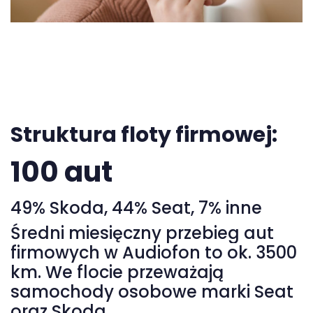
Struktura floty firmowej:
100 aut
49% Skoda, 44% Seat, 7% inne
Średni miesięczny przebieg aut
firmowych w Audiofon to ok. 3500
km. We flocie przeważają
samochody osobowe marki Seat
oraz Skoda.