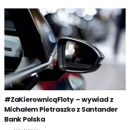
#ZaKierownicąFloty – wywiad z
Michałem Pietraszko z Santander
Bank Polska