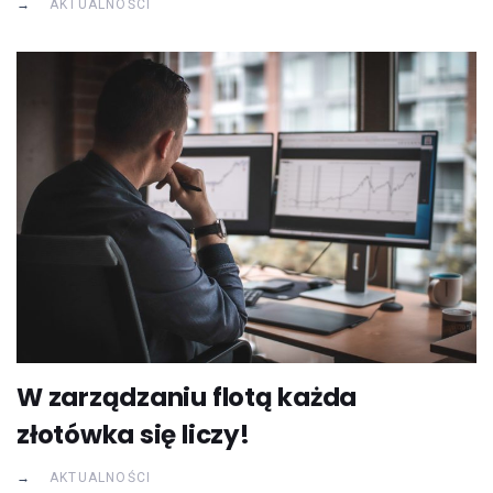
AKTUALNOŚCI
W zarządzaniu flotą każda
złotówka się liczy!
AKTUALNOŚCI