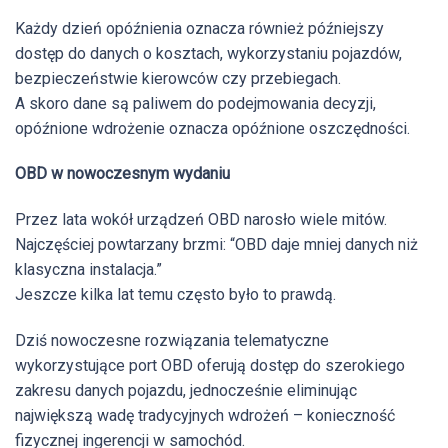
Każdy dzień opóźnienia oznacza również późniejszy
dostęp do danych o kosztach, wykorzystaniu pojazdów,
bezpieczeństwie kierowców czy przebiegach.
A skoro dane są paliwem do podejmowania decyzji,
opóźnione wdrożenie oznacza opóźnione oszczędności.
OBD w nowoczesnym wydaniu
Przez lata wokół urządzeń OBD narosło wiele mitów.
Najczęściej powtarzany brzmi: “OBD daje mniej danych niż
klasyczna instalacja.”
Jeszcze kilka lat temu często było to prawdą.
Dziś nowoczesne rozwiązania telematyczne
wykorzystujące port OBD oferują dostęp do szerokiego
zakresu danych pojazdu, jednocześnie eliminując
największą wadę tradycyjnych wdrożeń – konieczność
fizycznej ingerencji w samochód.