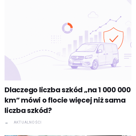
Dlaczego liczba szkód „na 1 000 000
km” mówi o flocie więcej niż sama
liczba szkód?
AKTUALNOŚCI