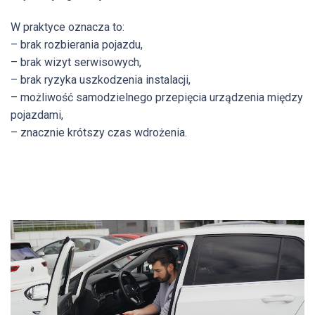
W praktyce oznacza to:
– brak rozbierania pojazdu,
– brak wizyt serwisowych,
– brak ryzyka uszkodzenia instalacji,
– możliwość samodzielnego przepięcia urządzenia między
pojazdami,
– znacznie krótszy czas wdrożenia.
Odtwarzacz
video