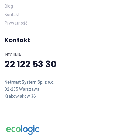
Blog
Kontakt
Prywatność
Kontakt
INFOLINIA
22 122 53 30
Netmart System Sp. z o.o.
02-255 Warszawa
Krakowiaków 36