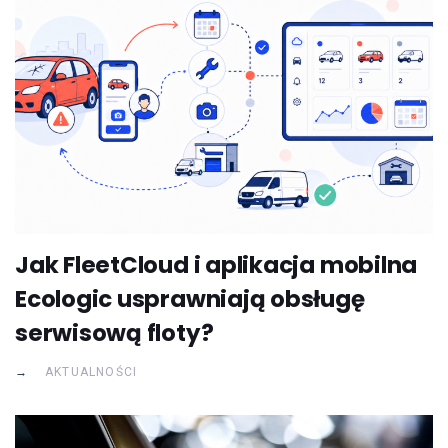
Jak FleetCloud i aplikacja mobilna
Ecologic usprawniają obsługę
serwisową floty?
AKTUALNOŚCI