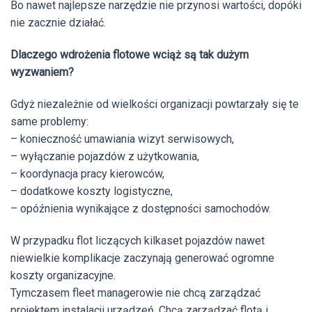
Bo nawet najlepsze narzędzie nie przynosi wartości, dopóki
nie zacznie działać.
Dlaczego wdrożenia flotowe wciąż są tak dużym
wyzwaniem?
Gdyż niezależnie od wielkości organizacji powtarzały się te
same problemy:
– konieczność umawiania wizyt serwisowych,
– wyłączanie pojazdów z użytkowania,
– koordynacja pracy kierowców,
– dodatkowe koszty logistyczne,
– opóźnienia wynikające z dostępności samochodów.
W przypadku flot liczących kilkaset pojazdów nawet
niewielkie komplikacje zaczynają generować ogromne
koszty organizacyjne.
Tymczasem fleet managerowie nie chcą zarządzać
projektem instalacji urządzeń. Chcą zarządzać flotą i