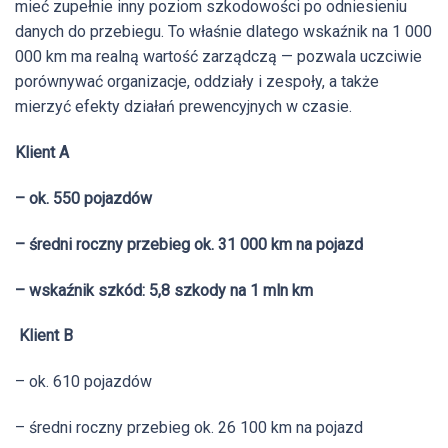
mieć zupełnie inny poziom szkodowości po odniesieniu
danych do przebiegu. To właśnie dlatego wskaźnik na 1 000
000 km ma realną wartość zarządczą — pozwala uczciwie
porównywać organizacje, oddziały i zespoły, a także
mierzyć efekty działań prewencyjnych w czasie.
Klient A
– ok. 550 pojazdów
– średni roczny przebieg ok. 31 000 km na pojazd
– wskaźnik szkód: 5,8 szkody na 1 mln km
Klient B
– ok. 610 pojazdów
– średni roczny przebieg ok. 26 100 km na pojazd