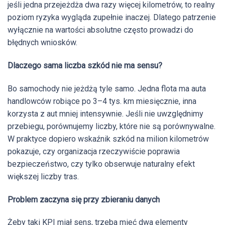
jeśli jedna przejeżdża dwa razy więcej kilometrów, to realny
poziom ryzyka wygląda zupełnie inaczej. Dlatego patrzenie
wyłącznie na wartości absolutne często prowadzi do
błędnych wniosków.
Dlaczego sama liczba szkód nie ma sensu?
Bo samochody nie jeżdżą tyle samo. Jedna flota ma auta
handlowców robiące po 3–4 tys. km miesięcznie, inna
korzysta z aut mniej intensywnie. Jeśli nie uwzględnimy
przebiegu, porównujemy liczby, które nie są porównywalne.
W praktyce dopiero wskaźnik szkód na milion kilometrów
pokazuje, czy organizacja rzeczywiście poprawia
bezpieczeństwo, czy tylko obserwuje naturalny efekt
większej liczby tras.
Problem zaczyna się przy zbieraniu danych
Żeby taki KPI miał sens, trzeba mieć dwa elementy