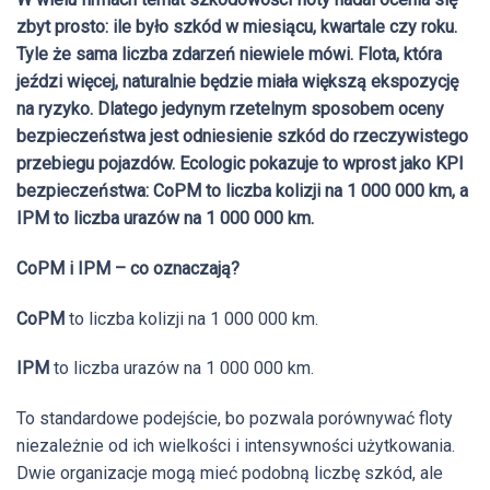
zbyt prosto: ile było szkód w miesiącu, kwartale czy roku.
Tyle że sama liczba zdarzeń niewiele mówi. Flota, która
jeździ więcej, naturalnie będzie miała większą ekspozycję
na ryzyko. Dlatego jedynym rzetelnym sposobem oceny
bezpieczeństwa jest odniesienie szkód do rzeczywistego
przebiegu pojazdów. Ecologic pokazuje to wprost jako KPI
bezpieczeństwa: CoPM to liczba kolizji na 1 000 000 km, a
IPM to liczba urazów na 1 000 000 km.
CoPM i IPM – co oznaczają?
CoPM
to liczba kolizji na 1 000 000 km.
IPM
to liczba urazów na 1 000 000 km.
To standardowe podejście, bo pozwala porównywać floty
niezależnie od ich wielkości i intensywności użytkowania.
Dwie organizacje mogą mieć podobną liczbę szkód, ale