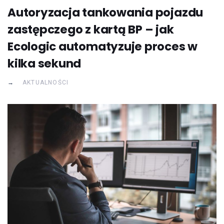
Autoryzacja tankowania pojazdu
zastępczego z kartą BP – jak
Ecologic automatyzuje proces w
kilka sekund
AKTUALNOŚCI