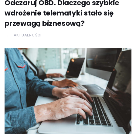
Odczaruj OBD. Dlaczego szybkie
wdrożenie telematyki stało się
przewagą biznesową?
AKTUALNOŚCI