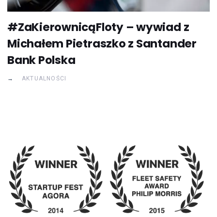
#ZaKierownicąFloty – wywiad z
Michałem Pietraszko z Santander
Bank Polska
AKTUALNOŚCI