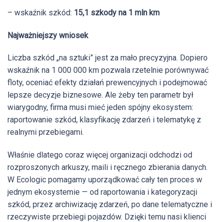
– wskaźnik szkód:
15,1 szkody na 1 mln km
Najważniejszy wniosek
Liczba szkód „na sztuki” jest za mało precyzyjna. Dopiero
wskaźnik na 1 000 000 km pozwala rzetelnie porównywać
floty, oceniać efekty działań prewencyjnych i podejmować
lepsze decyzje biznesowe. Ale żeby ten parametr był
wiarygodny, firma musi mieć jeden spójny ekosystem:
raportowanie szkód, klasyfikację zdarzeń i telematykę z
realnymi przebiegami.
Właśnie dlatego coraz więcej organizacji odchodzi od
rozproszonych arkuszy, maili i ręcznego zbierania danych.
W Ecologic pomagamy uporządkować cały ten proces w
jednym ekosystemie — od raportowania i kategoryzacji
szkód, przez archiwizację zdarzeń, po dane telematyczne i
rzeczywiste przebiegi pojazdów. Dzięki temu nasi klienci