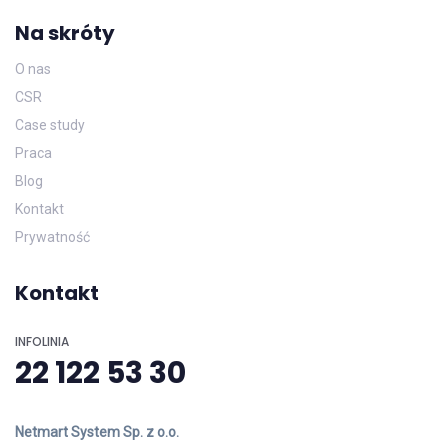
Na skróty
O nas
CSR
Case study
Praca
Blog
Kontakt
Prywatność
Kontakt
INFOLINIA
22 122 53 30
Netmart System Sp. z o.o.