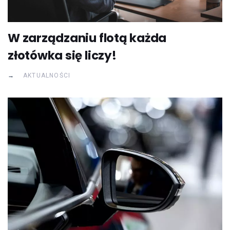
W zarządzaniu flotą każda
złotówka się liczy!
AKTUALNOŚCI